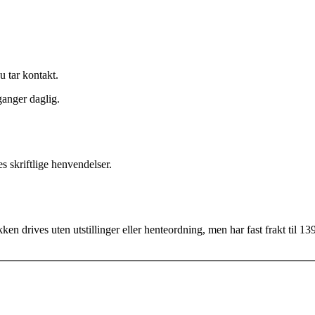
u tar kontakt.
ganger daglig.
s skriftlige henvendelser.
ken drives uten utstillinger eller henteordning, men har fast frakt til 139