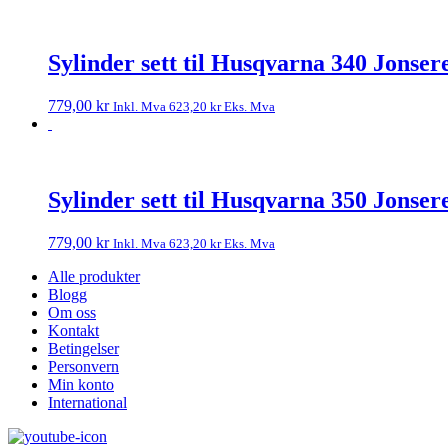
Sylinder sett til Husqvarna 340 Jonser
779,00
kr
Inkl. Mva
623,20
kr
Eks. Mva
Sylinder sett til Husqvarna 350 Jonser
779,00
kr
Inkl. Mva
623,20
kr
Eks. Mva
Alle produkter
Blogg
Om oss
Kontakt
Betingelser
Personvern
Min konto
International