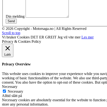
Din melding
Send
© 2026 Copyright - Motorsaga.no | All Rights Reserved
Scroll to top
Vi bruker Cookies
DET ER GREIT
Jeg vil vite mer
Les mer
Privacy & Cookies Policy
Lukk
Privacy Overview
This website uses cookies to improve your experience while you navigat
working of basic functionalities of the website. We also use third-pa
consent. You also have the option to opt-out of these cookies. But op
Necessary
Necessary
Alltid slått på
Necessary cookies are absolutely essential for the website to function 
store any personal information.