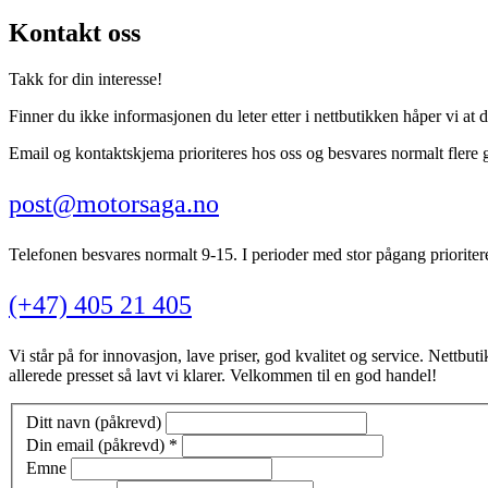
Kontakt oss
Takk for din interesse!
Finner du ikke informasjonen du leter etter i nettbutikken håper vi at d
Email og kontaktskjema prioriteres hos oss og besvares normalt flere 
post@motorsaga.no
Telefonen besvares normalt 9-15. I perioder med stor pågang prioritere
(+47) 405 21 405
Vi står på for innovasjon, lave priser, god kvalitet og service. Nettbutik
allerede presset så lavt vi klarer. Velkommen til en god handel!
Ditt navn (påkrevd)
Din email (påkrevd)
*
Emne