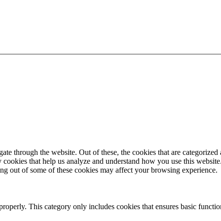
e through the website. Out of these, the cookies that are categorized a
rty cookies that help us analyze and understand how you use this websit
ting out of some of these cookies may affect your browsing experience.
properly. This category only includes cookies that ensures basic functio