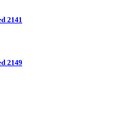
ed 2141
ed 2149