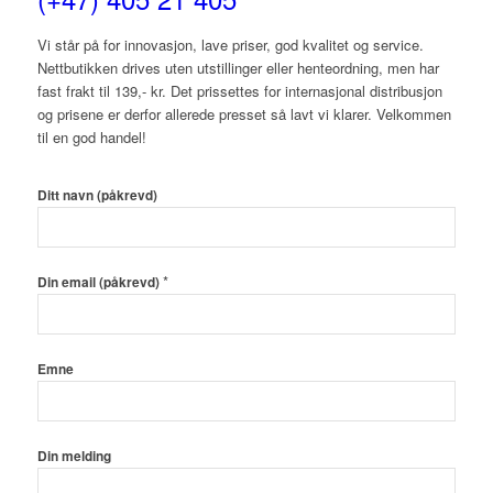
Vi står på for innovasjon, lave priser, god kvalitet og service.
Nettbutikken drives uten utstillinger eller henteordning, men har
fast frakt til 139,- kr. Det prissettes for internasjonal distribusjon
og prisene er derfor allerede presset så lavt vi klarer. Velkommen
til en god handel!
Ditt navn (påkrevd)
*
Din email (påkrevd)
Emne
Din melding