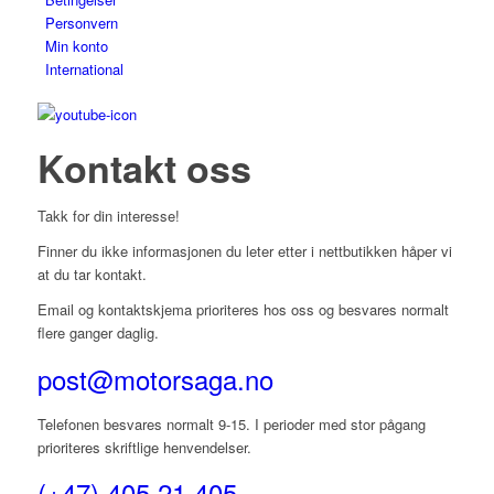
Personvern
Min konto
International
Kontakt oss
Takk for din interesse!
Finner du ikke informasjonen du leter etter i nettbutikken håper vi
at du tar kontakt.
Email og kontaktskjema prioriteres hos oss og besvares normalt
flere ganger daglig.
post@motorsaga.no
Telefonen besvares normalt 9-15. I perioder med stor pågang
prioriteres skriftlige henvendelser.
(+47) 405 21 405