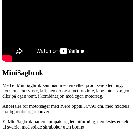
MiniSagbruk
Med et MiniSagbruk kan man med enkelhet produsere kledning,
konstruksjonsvirke, laft, benker og annet trevirke, langt ute i skogen
eller på egen tomt, i kombinasjon med egen motorsag.
Anbefales for motorsager med sverd opptil 36″/90 cm, med middels
kraftig motor og oppover.
Et MiniSagbruk har en kompakt og lett utforming, den festes enkelt
til sverdet med solide skrubolter uten boring.