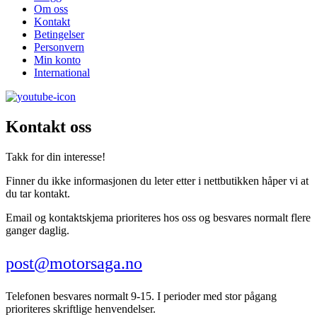
Om oss
Kontakt
Betingelser
Personvern
Min konto
International
Kontakt oss
Takk for din interesse!
Finner du ikke informasjonen du leter etter i nettbutikken håper vi at
du tar kontakt.
Email og kontaktskjema prioriteres hos oss og besvares normalt flere
ganger daglig.
post@motorsaga.no
Telefonen besvares normalt 9-15. I perioder med stor pågang
prioriteres skriftlige henvendelser.