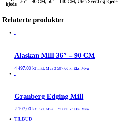
36" – 90 CM, 56" – 140 CM, Uten Sverd og Kjede
kjede
Relaterte produkter
Alaskan Mill 36″ – 90 CM
4 497,00
kr
Inkl. Mva
3 597,60
kr
Eks. Mva
Granberg Edging Mill
2 197,00
kr
Inkl. Mva
1 757,60
kr
Eks. Mva
TILBUD