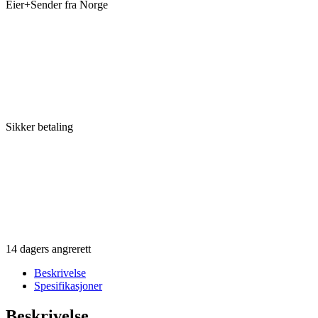
Eier+Sender fra Norge
Sikker betaling
14 dagers angrerett
Beskrivelse
Spesifikasjoner
Beskrivelse