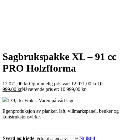
Sagbrukspakke XL – 91 cc
PRO Holzfforma
12 071,00
kr
Opprinnelig pris var: 12 071,00 kr.
10
999,00
kr
Nåværende pris er: 10 999,00 kr.
139,- kr Frakt - Varen på vårt lager
Egenproduksjon av planker, laft, villmarkspanel, benker og
konstruksjonsvirke.
Sverd og kjede
Nullstill