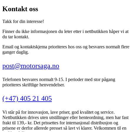
Kontakt oss
Takk for din interesse!
Finner du ikke informasjonen du leter etter i nettbutikken håper vi at
du tar kontakt.
Email og kontaktskjema prioriteres hos oss og besvares normalt flere
ganger daglig.
post@motorsaga.no
Telefonen besvares normalt 9-15. I perioder med stor pågang
prioriteres skriftlige henvendelser.
(+47) 405 21 405
Vi står på for innovasjon, lave priser, god kvalitet og service.
Nettbutikken drives uten utstillinger eller henteordning, men har fast
frakt til 139,- kr. Det prissettes for internasjonal distribusjon og
prisene er derfor allerede presset så lavt vi klarer. Velkommen til en