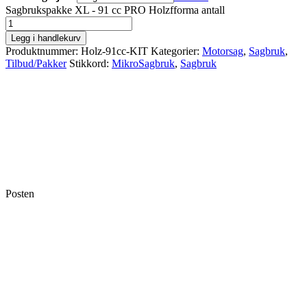
Sagbrukspakke XL - 91 cc PRO Holzfforma antall
Legg i handlekurv
Produktnummer:
Holz-91cc-KIT
Kategorier:
Motorsag
,
Sagbruk
,
Tilbud/Pakker
Stikkord:
MikroSagbruk
,
Sagbruk
Posten