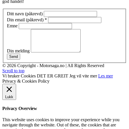
god handel!
Ditt navn (påkrevd)
Din email (påkrevd)
*
Emne
Din melding
Send
© 2026 Copyright - Motorsaga.no | All Rights Reserved
Scroll to top
Vi bruker Cookies
DET ER GREIT
Jeg vil vite mer
Les mer
Privacy & Cookies Policy
Lukk
Privacy Overview
This website uses cookies to improve your experience while you
navigate through the website. Out of these, the cookies that are