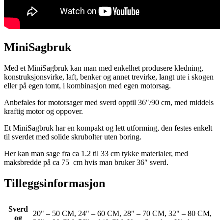
MiniSagbruk
Med et MiniSagbruk kan man med enkelhet produsere kledning,
konstruksjonsvirke, laft, benker og annet trevirke, langt ute i skogen
eller på egen tomt, i kombinasjon med egen motorsag.
Anbefales for motorsager med sverd opptil 36″/90 cm, med middels
kraftig motor og oppover.
Et MiniSagbruk har en kompakt og lett utforming, den festes enkelt
til sverdet med solide skrubolter uten boring.
Her kan man sage fra ca 1.2 til 33 cm tykke materialer, med
maksbredde på ca 75 cm hvis man bruker 36″ sverd.
Tilleggsinformasjon
Sverd
20" – 50 CM, 24" – 60 CM, 28" – 70 CM, 32" – 80 CM,
og