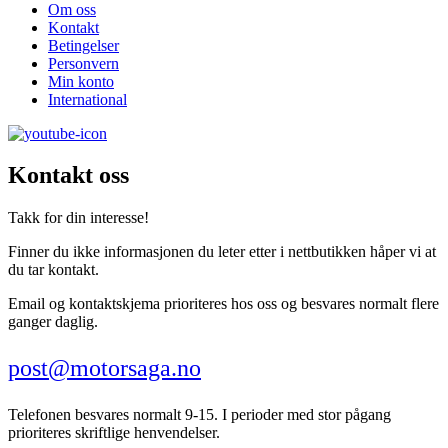
Om oss
Kontakt
Betingelser
Personvern
Min konto
International
Kontakt oss
Takk for din interesse!
Finner du ikke informasjonen du leter etter i nettbutikken håper vi at
du tar kontakt.
Email og kontaktskjema prioriteres hos oss og besvares normalt flere
ganger daglig.
post@motorsaga.no
Telefonen besvares normalt 9-15. I perioder med stor pågang
prioriteres skriftlige henvendelser.