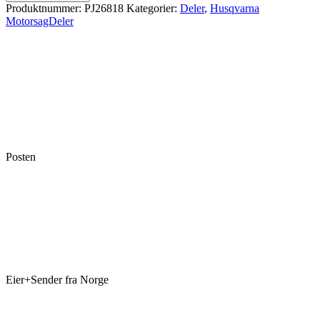
Produktnummer:
PJ26818
Kategorier:
Deler
,
Husqvarna
MotorsagDeler
Posten
Eier+Sender fra Norge