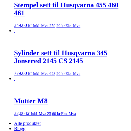
Stempel sett til Husqvarna 455 460
461
349,00
kr
Inkl. Mva
279,20
kr
Eks. Mva
Sylinder sett til Husqvarna 345
Jonsered 2145 CS 2145
779,00
kr
Inkl. Mva
623,20
kr
Eks. Mva
Mutter M8
32,00
kr
Inkl. Mva
25,60
kr
Eks. Mva
Alle produkter
Blogg