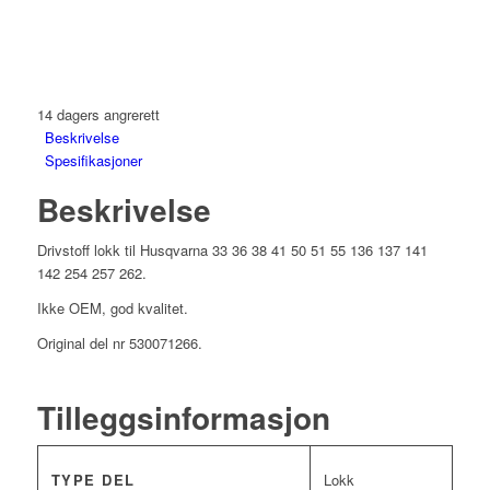
14 dagers angrerett
Beskrivelse
Spesifikasjoner
Beskrivelse
Drivstoff lokk til Husqvarna 33 36 38 41 50 51 55 136 137 141
142 254 257 262.
Ikke OEM, god kvalitet.
Original del nr 530071266.
Tilleggsinformasjon
TYPE DEL
Lokk