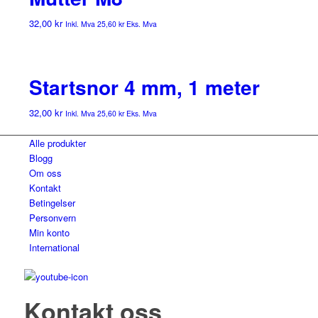
32,00
kr
Inkl. Mva
25,60
kr
Eks. Mva
Startsnor 4 mm, 1 meter
32,00
kr
Inkl. Mva
25,60
kr
Eks. Mva
Alle produkter
Blogg
Om oss
Kontakt
Betingelser
Personvern
Min konto
International
Kontakt oss