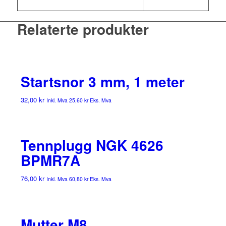
Relaterte produkter
Startsnor 3 mm, 1 meter
32,00
kr
Inkl. Mva
25,60
kr
Eks. Mva
Tennplugg NGK 4626
BPMR7A
76,00
kr
Inkl. Mva
60,80
kr
Eks. Mva
Mutter M8