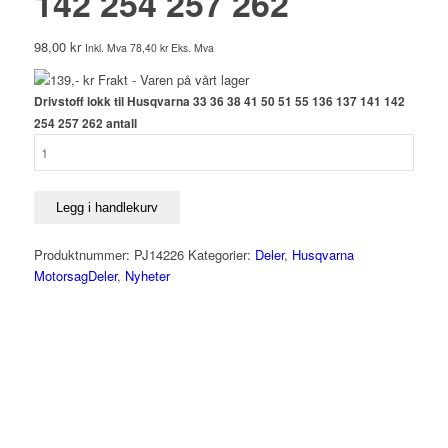
142 254 257 262
98,00
kr
Inkl. Mva
78,40
kr
Eks. Mva
139,- kr Frakt - Varen på vårt lager
Drivstoff lokk til Husqvarna 33 36 38 41 50 51 55 136 137 141 142
254 257 262 antall
Legg i handlekurv
Produktnummer:
PJ14226
Kategorier:
Deler
,
Husqvarna
MotorsagDeler
,
Nyheter