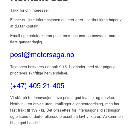
Takk for din interesse!
Finner du ikke informasjonen du leter etter i nettbutikken håper vi
at du tar kontakt.
Email og kontaktskjema prioriteres hos oss og besvares normalt
flere ganger daglig.
post@motorsaga.no
Telefonen besvares normalt 9-15. I perioder med stor pågang
prioriteres skriftlige henvendelser.
(+47) 405 21 405
Vi står på for innovasjon, lave priser, god kvalitet og service.
Nettbutikken drives uten utstillinger eller henteordning, men har
fast frakt til 139,- kr. Det prissettes for internasjonal distribusjon
og prisene er derfor allerede presset så lavt vi klarer. Velkommen
til en god handel!