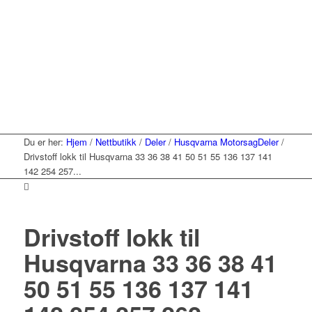
Du er her:
Hjem
/
Nettbutikk
/
Deler
/
Husqvarna MotorsagDeler
/
Drivstoff lokk til Husqvarna 33 36 38 41 50 51 55 136 137 141
142 254 257...
Drivstoff lokk til
Husqvarna 33 36 38 41
50 51 55 136 137 141