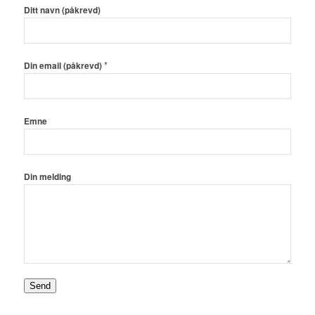
Ditt navn (påkrevd)
*
Din email (påkrevd)
Emne
Din melding
Send