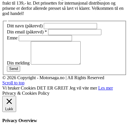
frakt til 139,- kr. Det prissettes for internasjonal distribusjon og
prisene er derfor allerede presset så lavt vi klarer. Velkommen til en
god handel!
Ditt navn (påkrevd)
Din email (påkrevd)
*
Emne
Din melding
Send
© 2026 Copyright - Motorsaga.no | All Rights Reserved
Scroll to top
Vi bruker Cookies
DET ER GREIT
Jeg vil vite mer
Les mer
Privacy & Cookies Policy
Lukk
Privacy Overview