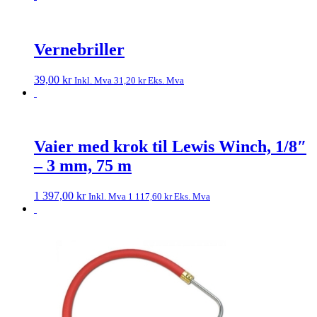
Vernebriller
39,00
kr
Inkl. Mva
31,20
kr
Eks. Mva
Vaier med krok til Lewis Winch, 1/8″
– 3 mm, 75 m
1 397,00
kr
Inkl. Mva
1 117,60
kr
Eks. Mva