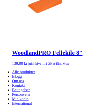
WoodlandPRO Fellekile 8″
139,00
kr
Inkl. Mva
111,20
kr
Eks. Mva
Alle produkter
Blogg
Om oss
Kontakt
Betingelser
Personvern
Min konto
International