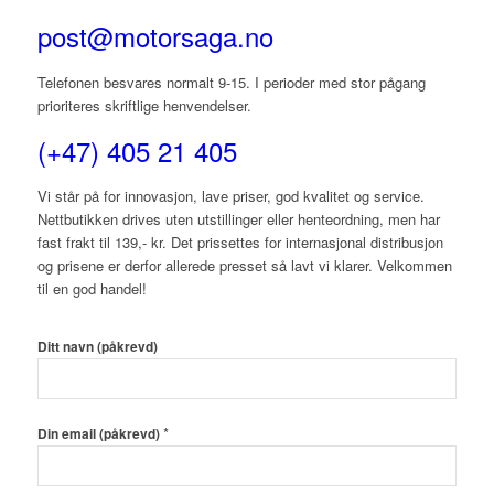
post@motorsaga.no
Telefonen besvares normalt 9-15. I perioder med stor pågang
prioriteres skriftlige henvendelser.
(+47) 405 21 405
Vi står på for innovasjon, lave priser, god kvalitet og service.
Nettbutikken drives uten utstillinger eller henteordning, men har
fast frakt til 139,- kr. Det prissettes for internasjonal distribusjon
og prisene er derfor allerede presset så lavt vi klarer. Velkommen
til en god handel!
Ditt navn (påkrevd)
*
Din email (påkrevd)