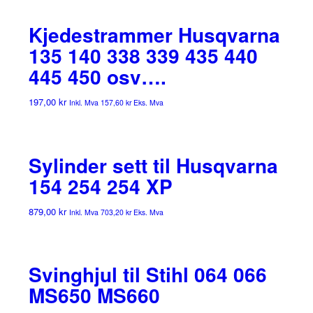
Kjedestrammer Husqvarna
135 140 338 339 435 440
445 450 osv….
197,00
kr
Inkl. Mva
157,60
kr
Eks. Mva
Sylinder sett til Husqvarna
154 254 254 XP
879,00
kr
Inkl. Mva
703,20
kr
Eks. Mva
Svinghjul til Stihl 064 066
MS650 MS660