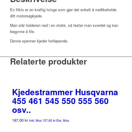
En filklo er en kraftig tvinge som gjør det enkelt å vedlikeholde
ditt motorsagkjede.
Man slår holderen ned i en stokk, så fester man sverdet og kan
begynne å file.
Denne spenner kjeder fortløpende.
Relaterte produkter
Kjedestrammer Husqvarna
455 461 545 550 555 560
osv..
197,00
kr
Inkl. Mva
157,60
kr
Eks. Mva