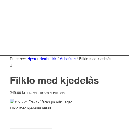
Du er her:
Hjem
/
Nettbutikk
/
Anbefalte
/
Filklo med kjedelås
Filklo med kjedelås
249,00
kr
Inkl. Mva
199,20
kr
Eks. Mva
139,- kr Frakt - Varen på vårt lager
Filklo med kjedelås antall