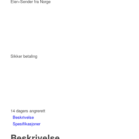
Eier+Sender fra Norge
Sikker betaling
14 dagers angrerett
Beskrivelse
Spesifikasjoner
Beskrivelse