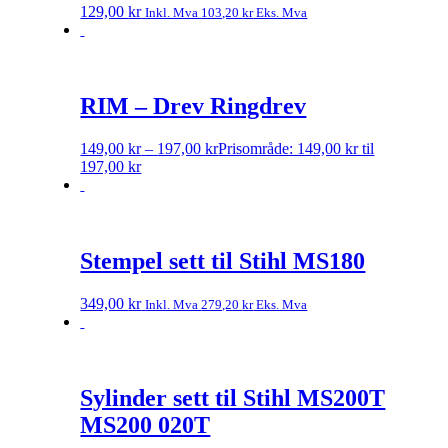
129,00
kr
Inkl. Mva
103,20
kr
Eks. Mva
RIM – Drev Ringdrev
149,00
kr
–
197,00
kr
Prisområde: 149,00 kr til
197,00 kr
Stempel sett til Stihl MS180
349,00
kr
Inkl. Mva
279,20
kr
Eks. Mva
Sylinder sett til Stihl MS200T
MS200 020T