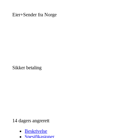
Eier+Sender fra Norge
Sikker betaling
14 dagers angrerett
Beskrivelse
Spesifikasjoner