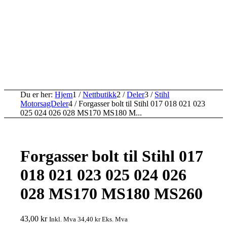
Du er her:
Hjem
1
/
Nettbutikk
2
/
Deler
3
/
Stihl
MotorsagDeler
4
/
Forgasser bolt til Stihl 017 018 021 023
025 024 026 028 MS170 MS180 M...
Forgasser bolt til Stihl 017
018 021 023 025 024 026
028 MS170 MS180 MS260
43,00
kr
Inkl. Mva
34,40
kr
Eks. Mva