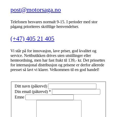
post@motorsaga.no
Telefonen besvares normalt 9-15. I perioder med stor
pågang prioriteres skriftlige henvendelser.
(+47) 405 21 405
Vi står på for innovasjon, lave priser, god kvalitet og
service. Nettbutikken drives uten utstillinger eller
henteordning, men har fast frakt til 139,- kr. Det prissettes
for internasjonal distribusjon og prisene er derfor allerede
presset så lavt vi klarer. Velkommen til en god handel!
Ditt navn (påkrevd)
Din email (påkrevd)
*
Emne