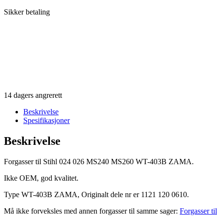
Sikker betaling
14 dagers angrerett
Beskrivelse
Spesifikasjoner
Beskrivelse
Forgasser til Stihl 024 026 MS240 MS260 WT-403B ZAMA.
Ikke OEM, god kvalitet.
Type WT-403B ZAMA, Originalt dele nr er 1121 120 0610.
Må ikke forveksles med annen forgasser til samme sager:
Forgasser 