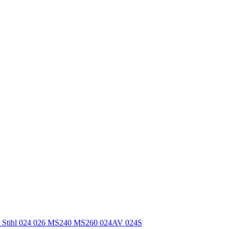
til Stihl 024 026 MS240 MS260 024AV 024S