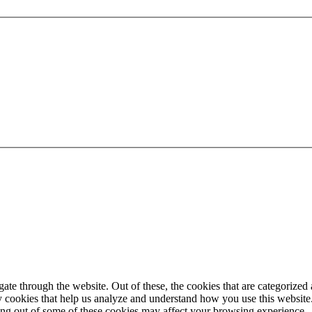
e through the website. Out of these, the cookies that are categorized a
rty cookies that help us analyze and understand how you use this websit
ting out of some of these cookies may affect your browsing experience.