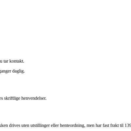
u tar kontakt.
ganger daglig.
s skriftlige henvendelser.
ken drives uten utstillinger eller henteordning, men har fast frakt til 139