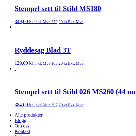
Stempel sett til Stihl MS180
349,00
kr
Inkl. Mva
279,20
kr
Eks. Mva
Ryddesag Blad 3T
129,00
kr
Inkl. Mva
103,20
kr
Eks. Mva
Stempel sett til Stihl 026 MS260 (44 m
384,00
kr
Inkl. Mva
307,20
kr
Eks. Mva
Alle produkter
Blogg
Om oss
Kontakt