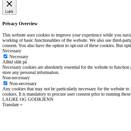
Lukk
Privacy Overview
This website uses cookies to improve your experience while you navigat
working of basic functionalities of the website. We also use third-pa
consent. You also have the option to opt-out of these cookies. But op
Necessary
Necessary
Alltid slått på
Necessary cookies are absolutely essential for the website to function 
store any personal information.
Non-necessary
Non-necessary
Any cookies that may not be particularly necessary for the website to 
cookies. It is mandatory to procure user consent prior to running thes
LAGRE OG GODKJENN
Translate »