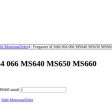
ihl MotorsagDeler
4
/
Forgasser til Stihl 064 066 MS640 MS650 MS66
l 064 066 MS640 MS650 MS660
MS660 antall
,
Stihl MotorsagDeler