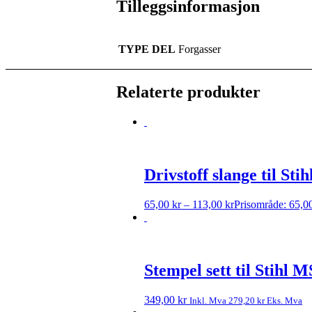
Tilleggsinformasjon
TYPE DEL
Forgasser
Relaterte produkter
Drivstoff slange til 
65,00
kr
–
113,00
kr
Prisområde: 65,00
Stempel sett til Stihl 
349,00
kr
Inkl. Mva
279,20
kr
Eks. Mva