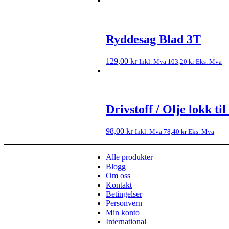
Ryddesag Blad 3T
129,00
kr
Inkl. Mva
103,20
kr
Eks. Mva
Drivstoff / Olje lokk ti
98,00
kr
Inkl. Mva
78,40
kr
Eks. Mva
Alle produkter
Blogg
Om oss
Kontakt
Betingelser
Personvern
Min konto
International