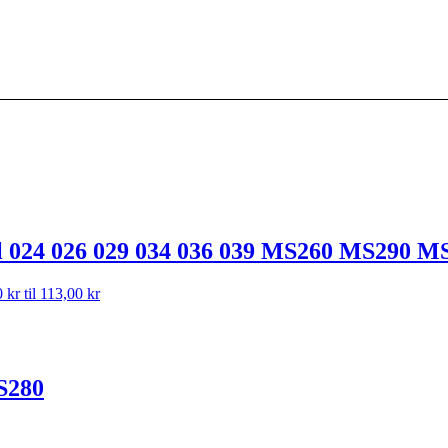
Stihl 024 026 029 034 036 039 MS260 MS290
 kr til 113,00 kr
MS280