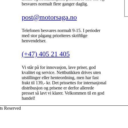
besvares normalt flere ganger daglig.
post@motorsaga.no
Telefonen besvares normalt 9-15. I perioder
med stor pågang prioriteres skriftlige
henvendelser.
(+47) 405 21 405
Vi står på for innovasjon, lave priser, god
kvalitet og service. Nettbutikken drives uten
utstillinger eller henteordning, men har fast
frakt til 139,- kr. Det prissettes for internasjonal
distribusjon og prisene er derfor allerede
presset så lavt vi klarer. Velkommen til en god
handel!
ts Reserved