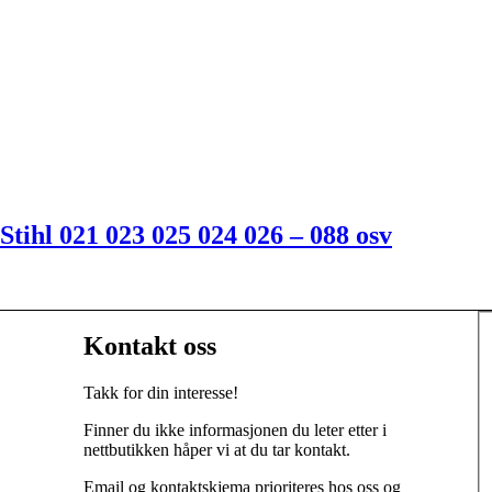
l Stihl 021 023 025 024 026 – 088 osv
Kontakt oss
Takk for din interesse!
Finner du ikke informasjonen du leter etter i
nettbutikken håper vi at du tar kontakt.
Email og kontaktskjema prioriteres hos oss og