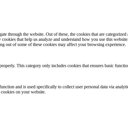
e through the website. Out of these, the cookies that are categorized a
rty cookies that help us analyze and understand how you use this websit
ting out of some of these cookies may affect your browsing experience.
properly. This category only includes cookies that ensures basic functio
function and is used specifically to collect user personal data via anal
e cookies on your website.