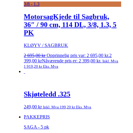
3/8 - 1.3
MotorsagKjede til Sagbruk,
36″ / 90 cm, 114 DL, 3/8, 1.3, 5
PK
KLØYV / SAGBRUK
2 695,00
kr
Opprinnelig pris var: 2 695,00 kr.
2
399,00
kr
Nåværende pris er: 2 399,00 kr.
Inkl. Mva
1 919,20
kr
Eks. Mva
Skjøteledd .325
249,00
kr
Inkl. Mva
199,20
kr
Eks. Mva
PAKKEPRIS
SAGA - 5 pk