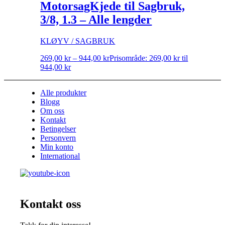
MotorsagKjede til Sagbruk,
3/8, 1.3 – Alle lengder
KLØYV / SAGBRUK
269,00
kr
–
944,00
kr
Prisområde: 269,00 kr til
944,00 kr
Alle produkter
Blogg
Om oss
Kontakt
Betingelser
Personvern
Min konto
International
Kontakt oss