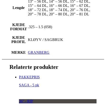
13" – 56 DL, 14" – 56 DL, 15″ – 62 DL,
15" – 64 DL, 16" – 66 DL, 16" – 67 DL,
Lengde
18" – 72 DL, 18" – 74 DL, 20″ – 76 DL,
20" – 78 DL, 20" – 80 DL, 20" – 81 DL
KJEDE
.325 – 1.5 (058)
FORMAT
KJEDE
KLØYV / SAGBRUK
PROFIL
MERKE
GRANBERG
Relaterte produkter
PAKKEPRIS
SAGA - 5 pk
36'' - RIP