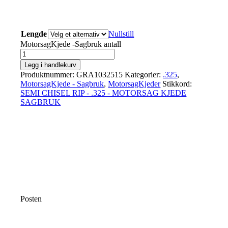
Lengde
Nullstill
MotorsagKjede -Sagbruk antall
Legg i handlekurv
Produktnummer:
GRA1032515
Kategorier:
.325
,
MotorsagKjede - Sagbruk
,
MotorsagKjeder
Stikkord:
SEMI CHISEL RIP - .325 - MOTORSAG KJEDE
SAGBRUK
Posten