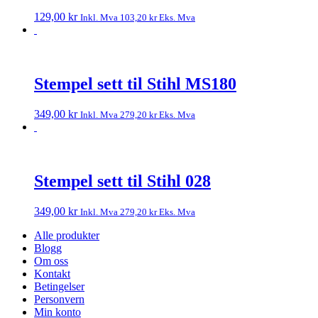
129,00
kr
Inkl. Mva
103,20
kr
Eks. Mva
Stempel sett til Stihl MS180
349,00
kr
Inkl. Mva
279,20
kr
Eks. Mva
Stempel sett til Stihl 028
349,00
kr
Inkl. Mva
279,20
kr
Eks. Mva
Alle produkter
Blogg
Om oss
Kontakt
Betingelser
Personvern
Min konto