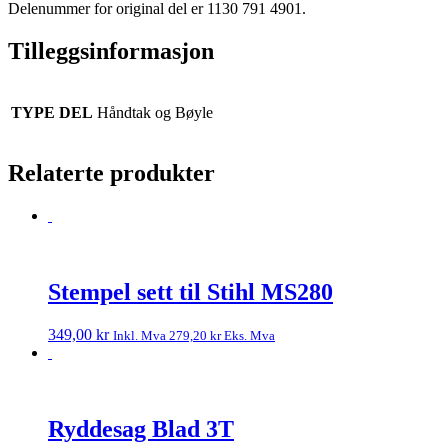
Delenummer for original del er 1130 791 4901.
Tilleggsinformasjon
TYPE DEL
Håndtak og Bøyle
Relaterte produkter
Stempel sett til Stihl MS280
349,00
kr
Inkl. Mva
279,20
kr
Eks. Mva
Ryddesag Blad 3T