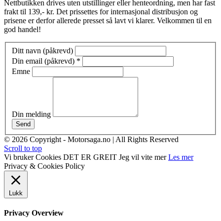
Nettbutikken drives uten utstillinger eller henteordning, men har fast
frakt til 139,- kr. Det prissettes for internasjonal distribusjon og
prisene er derfor allerede presset så lavt vi klarer. Velkommen til en
god handel!
Ditt navn (påkrevd)
Din email (påkrevd)
*
Emne
Din melding
Send
© 2026 Copyright - Motorsaga.no | All Rights Reserved
Scroll to top
Vi bruker Cookies
DET ER GREIT
Jeg vil vite mer
Les mer
Privacy & Cookies Policy
Lukk
Privacy Overview