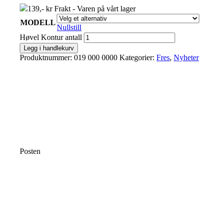
139,- kr Frakt - Varen på vårt lager
MODELL
Nullstill
Høvel Kontur antall
Legg i handlekurv
Produktnummer:
019 000 0000
Kategorier:
Fres
,
Nyheter
Posten