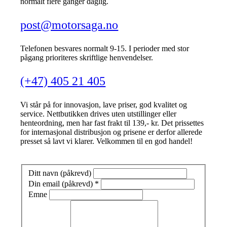
normalt flere ganger daglig.
post@motorsaga.no
Telefonen besvares normalt 9-15. I perioder med stor
pågang prioriteres skriftlige henvendelser.
(+47) 405 21 405
Vi står på for innovasjon, lave priser, god kvalitet og
service. Nettbutikken drives uten utstillinger eller
henteordning, men har fast frakt til 139,- kr. Det prissettes
for internasjonal distribusjon og prisene er derfor allerede
presset så lavt vi klarer. Velkommen til en god handel!
Ditt navn (påkrevd)
Din email (påkrevd)
*
Emne