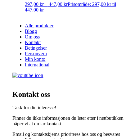
297,00
kr
–
447,00
kr
Prisområde: 297,00 kr til
447,00 kr
Alle produkter
Blogg
Om oss
Kontakt
Betingelser
Personvern
Min konto
International
Kontakt oss
Takk for din interesse!
Finner du ikke informasjonen du leter etter i nettbutikken
håper vi at du tar kontakt.
Email og kontaktskjema prioriteres hos oss og besvares