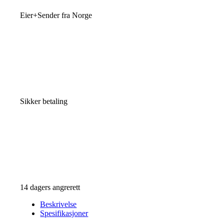
Eier+Sender fra Norge
Sikker betaling
14 dagers angrerett
Beskrivelse
Spesifikasjoner