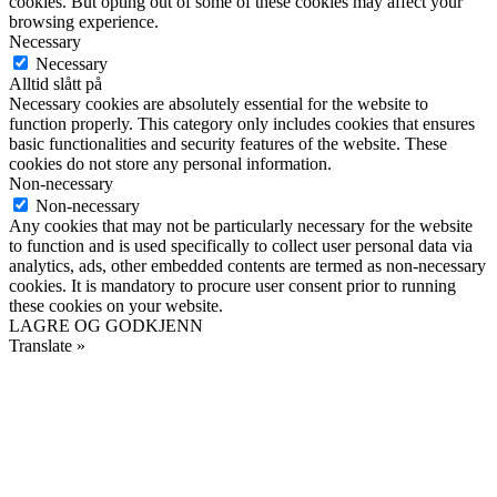
cookies. But opting out of some of these cookies may affect your
browsing experience.
Necessary
Necessary
Alltid slått på
Necessary cookies are absolutely essential for the website to
function properly. This category only includes cookies that ensures
basic functionalities and security features of the website. These
cookies do not store any personal information.
Non-necessary
Non-necessary
Any cookies that may not be particularly necessary for the website
to function and is used specifically to collect user personal data via
analytics, ads, other embedded contents are termed as non-necessary
cookies. It is mandatory to procure user consent prior to running
these cookies on your website.
LAGRE OG GODKJENN
Translate »