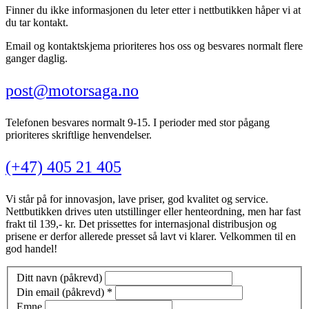
Finner du ikke informasjonen du leter etter i nettbutikken håper vi at
du tar kontakt.
Email og kontaktskjema prioriteres hos oss og besvares normalt flere
ganger daglig.
post@motorsaga.no
Telefonen besvares normalt 9-15. I perioder med stor pågang
prioriteres skriftlige henvendelser.
(+47) 405 21 405
Vi står på for innovasjon, lave priser, god kvalitet og service.
Nettbutikken drives uten utstillinger eller henteordning, men har fast
frakt til 139,- kr. Det prissettes for internasjonal distribusjon og
prisene er derfor allerede presset så lavt vi klarer. Velkommen til en
god handel!
Ditt navn (påkrevd)
Din email (påkrevd)
*
Emne