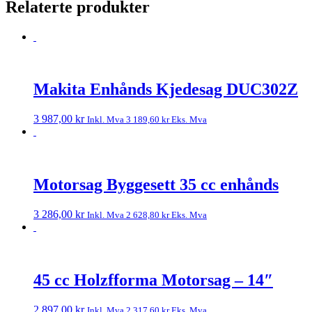
Relaterte produkter
Makita Enhånds Kjedesag DUC302Z
3 987,00
kr
Inkl. Mva
3 189,60
kr
Eks. Mva
Motorsag Byggesett 35 cc enhånds
3 286,00
kr
Inkl. Mva
2 628,80
kr
Eks. Mva
45 cc Holzfforma Motorsag – 14″
2 897,00
kr
Inkl. Mva
2 317,60
kr
Eks. Mva