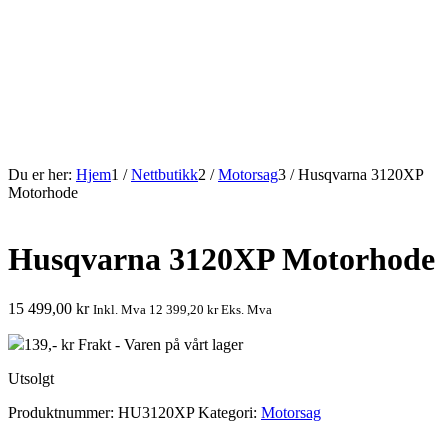
Du er her:
Hjem
1
/
Nettbutikk
2
/
Motorsag
3
/
Husqvarna 3120XP
Motorhode
Husqvarna 3120XP Motorhode
15 499,00
kr
Inkl. Mva
12 399,20
kr
Eks. Mva
139,- kr Frakt - Varen på vårt lager
Utsolgt
Produktnummer:
HU3120XP
Kategori:
Motorsag