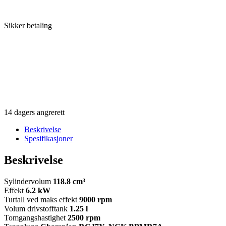
Sikker betaling
14 dagers angrerett
Beskrivelse
Spesifikasjoner
Beskrivelse
Sylindervolum
118.8 cm³
Effekt
6.2 kW
Turtall ved maks effekt
9000 rpm
Volum drivstofftank
1.25 l
Tomgangshastighet
2500 rpm