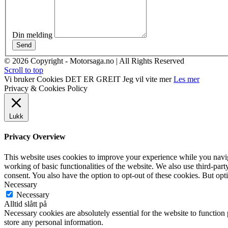
Din melding
Send
© 2026 Copyright - Motorsaga.no | All Rights Reserved
Scroll to top
Vi bruker Cookies
DET ER GREIT
Jeg vil vite mer
Les mer
Privacy & Cookies Policy
Lukk
Privacy Overview
This website uses cookies to improve your experience while you navigat
working of basic functionalities of the website. We also use third-pa
consent. You also have the option to opt-out of these cookies. But op
Necessary
Necessary
Alltid slått på
Necessary cookies are absolutely essential for the website to function 
store any personal information.