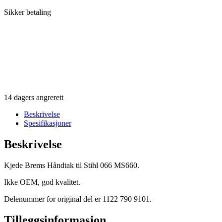
Sikker betaling
14 dagers angrerett
Beskrivelse
Spesifikasjoner
Beskrivelse
Kjede Brems Håndtak til Stihl 066 MS660.
Ikke OEM, god kvalitet.
Delenummer for original del er 1122 790 9101.
Tilleggsinformasjon