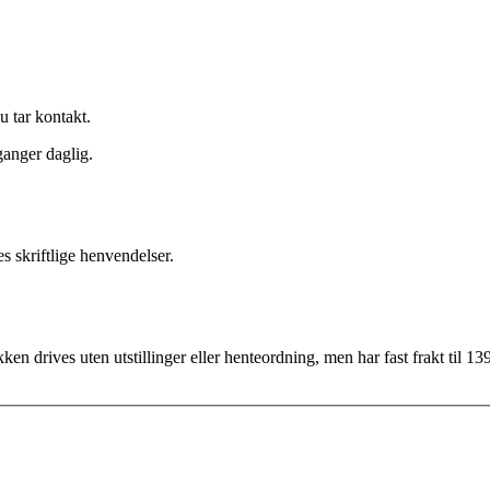
u tar kontakt.
ganger daglig.
s skriftlige henvendelser.
ken drives uten utstillinger eller henteordning, men har fast frakt til 139