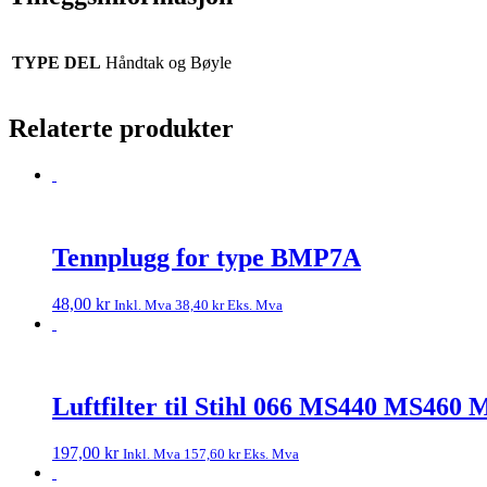
TYPE DEL
Håndtak og Bøyle
Relaterte produkter
Tennplugg for type BMP7A
48,00
kr
Inkl. Mva
38,40
kr
Eks. Mva
Luftfilter til Stihl 066 MS440 MS460
197,00
kr
Inkl. Mva
157,60
kr
Eks. Mva