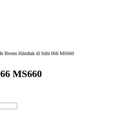
de Brems Håndtak til Stihl 066 MS660
 066 MS660