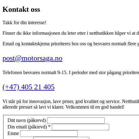
Kontakt oss
Takk for din interesse!
Finner du ikke informasjonen du leter etter i nettbutikken håper vi at d
Email og kontaktskjema prioriteres hos oss og besvares normalt flere 
post@motorsaga.no
Telefonen besvares normalt 9-15. I perioder med stor pågang prioritere
(+47) 405 21 405
Vi står på for innovasjon, lave priser, god kvalitet og service. Nettbutik
allerede presset så lavt vi klarer. Velkommen til en god handel!
Ditt navn (påkrevd)
Din email (påkrevd)
*
Emne