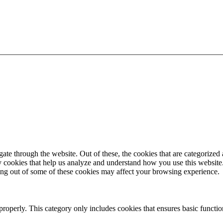
e through the website. Out of these, the cookies that are categorized a
rty cookies that help us analyze and understand how you use this websit
ting out of some of these cookies may affect your browsing experience.
properly. This category only includes cookies that ensures basic functio