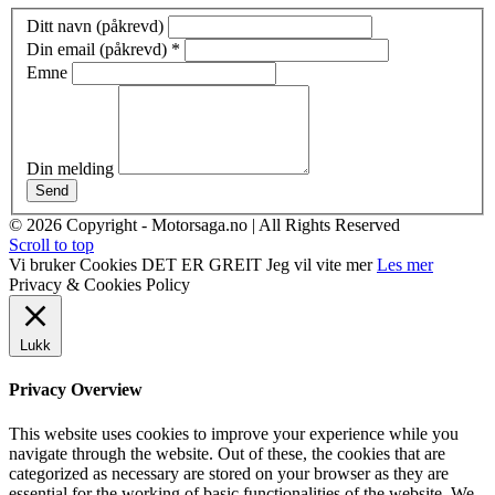
Ditt navn (påkrevd)
Din email (påkrevd)
*
Emne
Din melding
Send
© 2026 Copyright - Motorsaga.no | All Rights Reserved
Scroll to top
Vi bruker Cookies
DET ER GREIT
Jeg vil vite mer
Les mer
Privacy & Cookies Policy
Lukk
Privacy Overview
This website uses cookies to improve your experience while you
navigate through the website. Out of these, the cookies that are
categorized as necessary are stored on your browser as they are
essential for the working of basic functionalities of the website. We