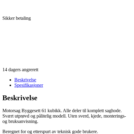
Sikker betaling
14 dagers angrerett
Beskrivelse
Spesifikasjoner
Beskrivelse
Motorsag Byggesett 61 kubikk. Alle deler til komplett saghode.
Svært utprøvd og pålitelig modell. Uten sverd, kjede, monterings-
og bruksanvisning.
Beregnet for og etterspurt av teknisk gode brukere.