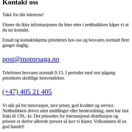
Kontakt oss
Takk for din interesse!
Finner du ikke informasjonen du leter etter i nettbutikken håper vi at
du tar kontakt.
Email og kontaktskjema prioriteres hos oss og besvares normalt flere
ganger daglig.
post@motorsaga.no
Telefonen besvares normalt 9-15. I perioder med stor pågang
prioriteres skriftlige henvendelser.
(+47) 405 21 405
Vi står på for innovasjon, lave priser, god kvalitet og service.
Nettbutikken drives uten utstillinger eller henteordning, men har fast
frakt til 139,- kr. Det prissettes for internasjonal distribusjon og
prisene er derfor allerede presset så lavt vi klarer. Velkommen til en
god handel!