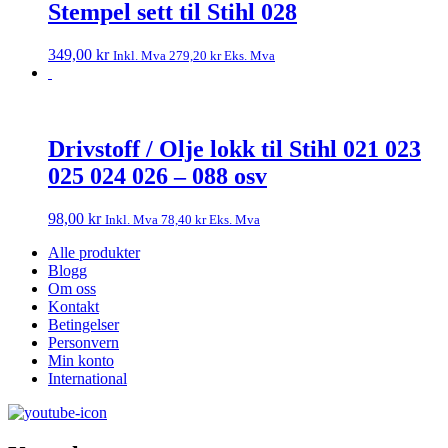
Stempel sett til Stihl 028
349,00
kr
Inkl. Mva
279,20
kr
Eks. Mva
Drivstoff / Olje lokk til Stihl 021 023
025 024 026 – 088 osv
98,00
kr
Inkl. Mva
78,40
kr
Eks. Mva
Alle produkter
Blogg
Om oss
Kontakt
Betingelser
Personvern
Min konto
International