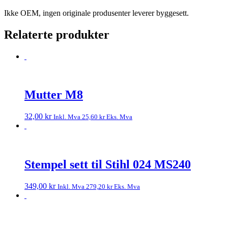
Ikke OEM, ingen originale produsenter leverer byggesett.
Relaterte produkter
Mutter M8
32,00
kr
Inkl. Mva
25,60
kr
Eks. Mva
Stempel sett til Stihl 024 MS240
349,00
kr
Inkl. Mva
279,20
kr
Eks. Mva