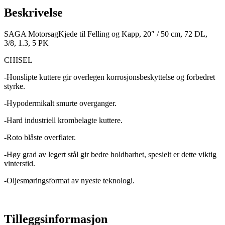
Beskrivelse
SAGA MotorsagKjede til Felling og Kapp, 20″ / 50 cm, 72 DL,
3/8, 1.3, 5 PK
CHISEL
-Honslipte kuttere gir overlegen korrosjonsbeskyttelse og forbedret
styrke.
-Hypodermikalt smurte overganger.
-Hard industriell krombelagte kuttere.
-Roto blåste overflater.
-Høy grad av legert stål gir bedre holdbarhet, spesielt er dette viktig
vinterstid.
-Oljesmøringsformat av nyeste teknologi.
Tilleggsinformasjon