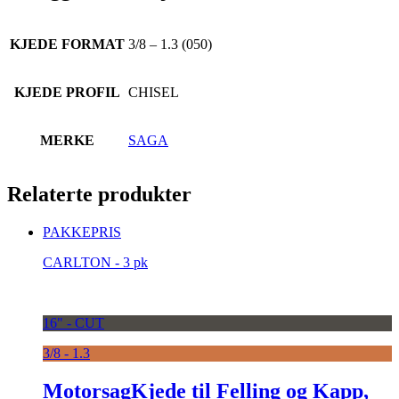
KJEDE FORMAT
3/8 – 1.3 (050)
KJEDE PROFIL
CHISEL
MERKE
SAGA
Relaterte produkter
PAKKEPRIS
CARLTON - 3 pk
16" - CUT
3/8 - 1.3
MotorsagKjede til Felling og Kapp,