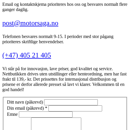
Email og kontaktskjema prioriteres hos oss og besvares normalt flere
ganger daglig.
post@motorsaga.no
Telefonen besvares normalt 9-15. I perioder med stor pågang
prioriteres skriftlige henvendelser.
(+47) 405 21 405
Vi står på for innovasjon, lave priser, god kvalitet og service.
Nettbutikken drives uten utstillinger eller henteordning, men har fast
frakt til 139,- kr. Det prissettes for internasjonal distribusjon og
prisene er derfor allerede presset så lavt vi klarer. Velkommen til en
god handel!
Ditt navn (påkrevd)
Din email (påkrevd)
*
Emne