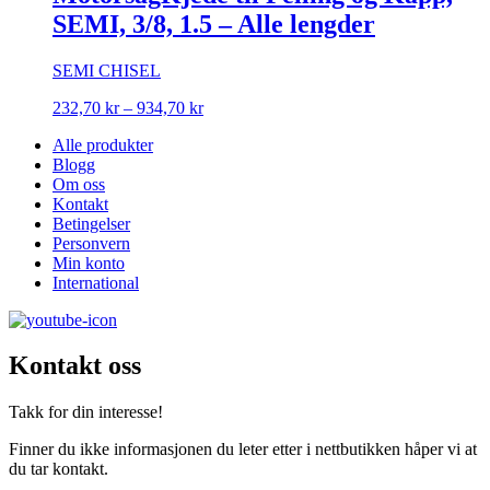
SEMI, 3/8, 1.5 – Alle lengder
SEMI CHISEL
Prisområde:
232,70
kr
–
934,70
kr
232,70 kr
Alle produkter
til
Blogg
934,70 kr
Om oss
Kontakt
Betingelser
Personvern
Min konto
International
Kontakt oss
Takk for din interesse!
Finner du ikke informasjonen du leter etter i nettbutikken håper vi at
du tar kontakt.