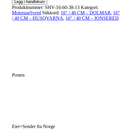
Legg i handlekurv
Produktnummer:
SHV-16-60-38-13
Kategori:
MotorsagSverd
Stikkord:
16″ / 40 CM – DOLMAR
,
16″
/ 40 CM – HUSQVARNA
,
16″ / 40 CM – JONSERED
Posten
Eier+Sender fra Norge