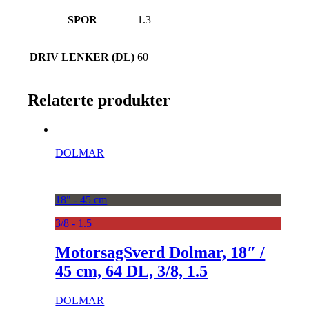
SPOR
1.3
DRIV LENKER (DL)
60
Relaterte produkter
DOLMAR
18" - 45 cm
3/8 - 1.5
MotorsagSverd Dolmar, 18″ /
45 cm, 64 DL, 3/8, 1.5
DOLMAR