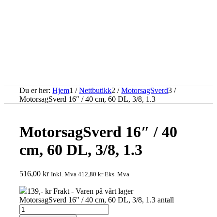
Du er her:
Hjem
1
/
Nettbutikk
2
/
MotorsagSverd
3
/
MotorsagSverd 16″ / 40 cm, 60 DL, 3/8, 1.3
MotorsagSverd 16″ / 40
cm, 60 DL, 3/8, 1.3
516,00
kr
Inkl. Mva
412,80
kr
Eks. Mva
139,- kr Frakt - Varen på vårt lager
MotorsagSverd 16" / 40 cm, 60 DL, 3/8, 1.3 antall