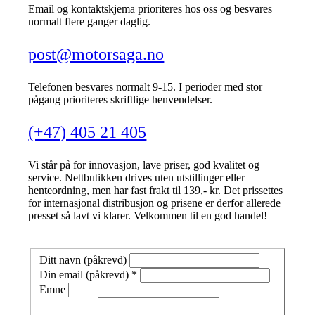
Email og kontaktskjema prioriteres hos oss og besvares
normalt flere ganger daglig.
post@motorsaga.no
Telefonen besvares normalt 9-15. I perioder med stor
pågang prioriteres skriftlige henvendelser.
(+47) 405 21 405
Vi står på for innovasjon, lave priser, god kvalitet og
service. Nettbutikken drives uten utstillinger eller
henteordning, men har fast frakt til 139,- kr. Det prissettes
for internasjonal distribusjon og prisene er derfor allerede
presset så lavt vi klarer. Velkommen til en god handel!
Ditt navn (påkrevd)
Din email (påkrevd)
*
Emne