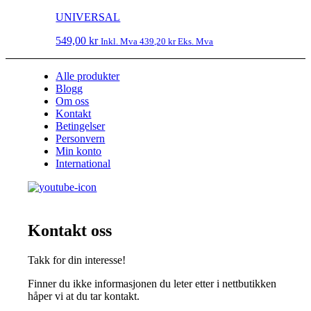
UNIVERSAL
549,00
kr
Inkl. Mva
439,20
kr
Eks. Mva
Alle produkter
Blogg
Om oss
Kontakt
Betingelser
Personvern
Min konto
International
Kontakt oss
Takk for din interesse!
Finner du ikke informasjonen du leter etter i nettbutikken
håper vi at du tar kontakt.