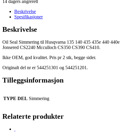
14 dagers angrerett
Beskrivelse
Spesifikasjoner
Beskrivelse
Oil Seal Simmering til Husqvarna 135 140 435 435e 440 440e
Jonsered CS2240 Mcculloch CS350 CS390 CS410.
Ikke OEM, god kvalitet. Pris pr 2 stk, begge sider.
Originalt del nr er 544251301 og 544251201.
Tilleggsinformasjon
TYPE DEL
Simmering
Relaterte produkter