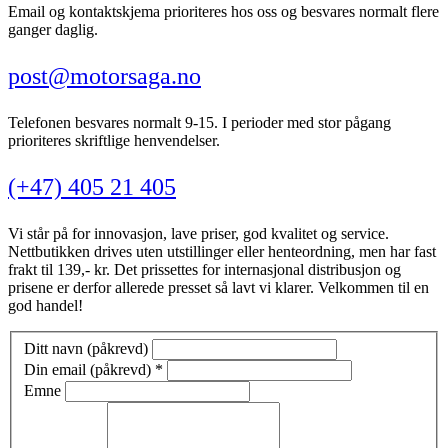
Email og kontaktskjema prioriteres hos oss og besvares normalt flere
ganger daglig.
post@motorsaga.no
Telefonen besvares normalt 9-15. I perioder med stor pågang
prioriteres skriftlige henvendelser.
(+47) 405 21 405
Vi står på for innovasjon, lave priser, god kvalitet og service.
Nettbutikken drives uten utstillinger eller henteordning, men har fast
frakt til 139,- kr. Det prissettes for internasjonal distribusjon og
prisene er derfor allerede presset så lavt vi klarer. Velkommen til en
god handel!
Ditt navn (påkrevd)
Din email (påkrevd)
*
Emne