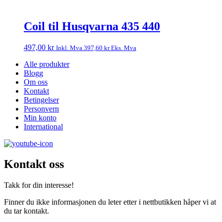
Coil til Husqvarna 435 440
497,00
kr
Inkl. Mva
397,60
kr
Eks. Mva
Alle produkter
Blogg
Om oss
Kontakt
Betingelser
Personvern
Min konto
International
Kontakt oss
Takk for din interesse!
Finner du ikke informasjonen du leter etter i nettbutikken håper vi at
du tar kontakt.