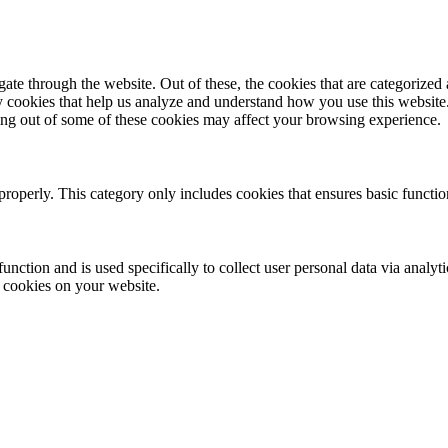
e through the website. Out of these, the cookies that are categorized a
rty cookies that help us analyze and understand how you use this websit
ting out of some of these cookies may affect your browsing experience.
properly. This category only includes cookies that ensures basic functio
function and is used specifically to collect user personal data via anal
e cookies on your website.