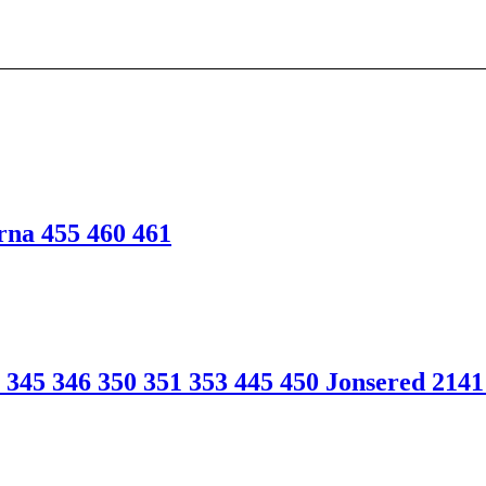
arna 455 460 461
 345 346 350 351 353 445 450 Jonsered 2141