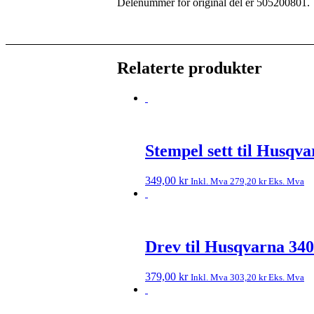
Delenummer for original del er 505200801.
Relaterte produkter
Stempel sett til Husqv
349,00
kr
Inkl. Mva
279,20
kr
Eks. Mva
Drev til Husqvarna 340
379,00
kr
Inkl. Mva
303,20
kr
Eks. Mva