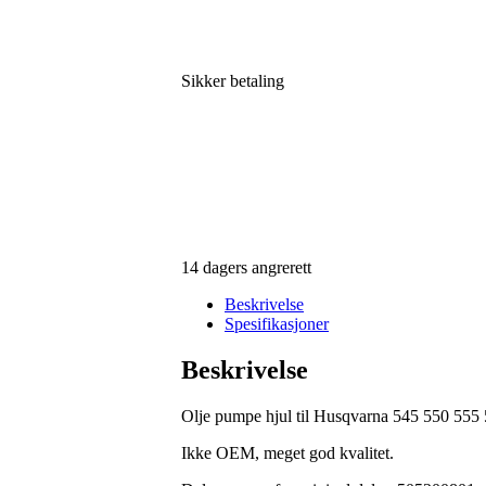
Sikker betaling
14 dagers angrerett
Beskrivelse
Spesifikasjoner
Beskrivelse
Olje pumpe hjul til Husqvarna 545 550 555
Ikke OEM, meget god kvalitet.