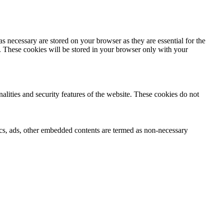
s necessary are stored on your browser as they are essential for the
e. These cookies will be stored in your browser only with your
nalities and security features of the website. These cookies do not
ytics, ads, other embedded contents are termed as non-necessary