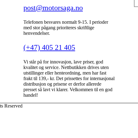
post@motorsaga.no
Telefonen besvares normalt 9-15. I perioder
med stor pågang prioriteres skriftlige
henvendelser.
(+47) 405 21 405
Vi står på for innovasjon, lave priser, god
kvalitet og service. Nettbutikken drives uten
utstillinger eller henteordning, men har fast
frakt til 139,- kr. Det prissettes for internasjonal
distribusjon og prisene er derfor allerede
presset så lavt vi klarer. Velkommen til en god
handel!
ts Reserved