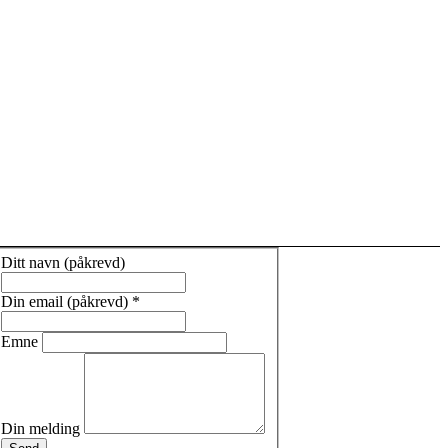
Ditt navn (påkrevd)
Din email (påkrevd)
*
Emne
Din melding