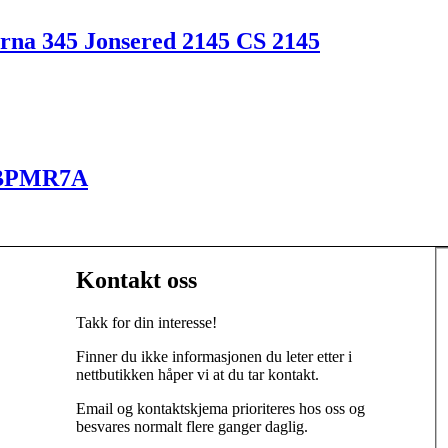
varna 345 Jonsered 2145 CS 2145
 BPMR7A
Kontakt oss
Takk for din interesse!
Finner du ikke informasjonen du leter etter i
nettbutikken håper vi at du tar kontakt.
Email og kontaktskjema prioriteres hos oss og
besvares normalt flere ganger daglig.