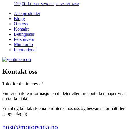
129,00
kr
Inkl. Mva
103,20
kr
Eks. Mva
Alle produkter
Blogg
Om oss
Kontakt
Betingelser
Personvern
Min konto
International
Kontakt oss
Takk for din interesse!
Finner du ikke informasjonen du leter etter i nettbutikken håper vi at
du tar kontakt.
Email og kontaktskjema prioriteres hos oss og besvares normalt flere
ganger daglig.
post@motorsaga.no