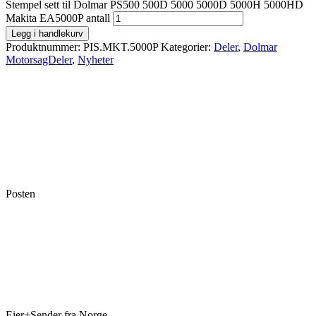
Stempel sett til Dolmar PS500 500D 5000 5000D 5000H 5000HD
Makita EA5000P antall
Legg i handlekurv
Produktnummer:
PIS.MKT.5000P
Kategorier:
Deler
,
Dolmar
MotorsagDeler
,
Nyheter
Posten
Eier+Sender fra Norge