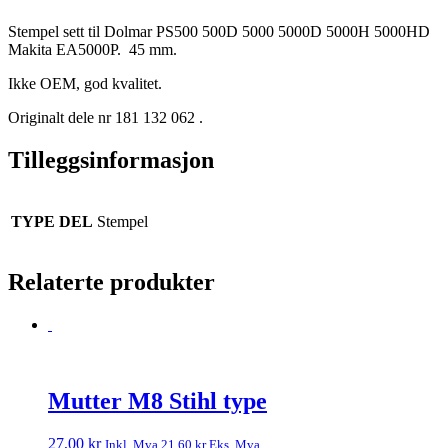
Stempel sett til Dolmar PS500 500D 5000 5000D 5000H 5000HD
Makita EA5000P. 45 mm.
Ikke OEM, god kvalitet.
Originalt dele nr 181 132 062 .
Tilleggsinformasjon
TYPE DEL
Stempel
Relaterte produkter
Mutter M8 Stihl type
27,00
kr
Inkl. Mva
21,60
kr
Eks. Mva