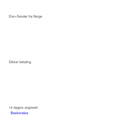
Eier+Sender fra Norge
Sikker betaling
14 dagers angrerett
Beskrivelse