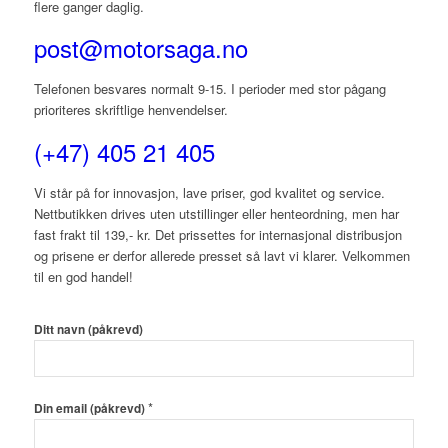
flere ganger daglig.
post@motorsaga.no
Telefonen besvares normalt 9-15. I perioder med stor pågang
prioriteres skriftlige henvendelser.
(+47) 405 21 405
Vi står på for innovasjon, lave priser, god kvalitet og service.
Nettbutikken drives uten utstillinger eller henteordning, men har
fast frakt til 139,- kr. Det prissettes for internasjonal distribusjon
og prisene er derfor allerede presset så lavt vi klarer. Velkommen
til en god handel!
Ditt navn (påkrevd)
*
Din email (påkrevd)