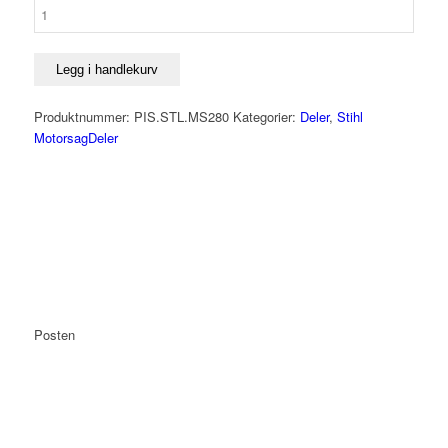
Legg i handlekurv
Produktnummer:
PIS.STL.MS280
Kategorier:
Deler
,
Stihl
MotorsagDeler
Posten