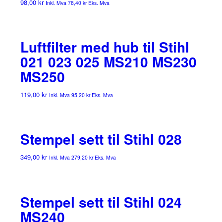
98,00
kr
Inkl. Mva
78,40
kr
Eks. Mva
Luftfilter med hub til Stihl
021 023 025 MS210 MS230
MS250
119,00
kr
Inkl. Mva
95,20
kr
Eks. Mva
Stempel sett til Stihl 028
349,00
kr
Inkl. Mva
279,20
kr
Eks. Mva
Stempel sett til Stihl 024
MS240