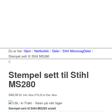
Du er her:
Hjem
/
Nettbutikk
/
Deler
/
Stihl MotorsagDeler
/
Stempel sett til Stihl MS280
Stempel sett til Stihl
MS280
349,00
kr
Inkl. Mva
279,20
kr
Eks. Mva
139,- kr Frakt - Varen på vårt lager
Stempel sett til Stihl MS280 antall