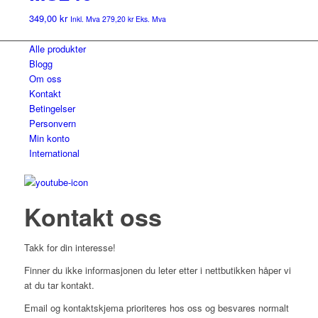
349,00
kr
Inkl. Mva
279,20
kr
Eks. Mva
Alle produkter
Blogg
Om oss
Kontakt
Betingelser
Personvern
Min konto
International
Kontakt oss
Takk for din interesse!
Finner du ikke informasjonen du leter etter i nettbutikken håper vi
at du tar kontakt.
Email og kontaktskjema prioriteres hos oss og besvares normalt