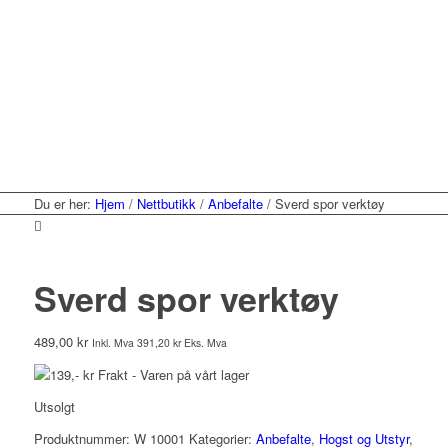
Du er her:
Hjem
/
Nettbutikk
/
Anbefalte
/
Sverd spor verktøy
Sverd spor verktøy
489,00
kr
Inkl. Mva
391,20
kr
Eks. Mva
139,- kr Frakt - Varen på vårt lager
Utsolgt
Produktnummer:
W 10001
Kategorier:
Anbefalte
,
Hogst og Utstyr
,