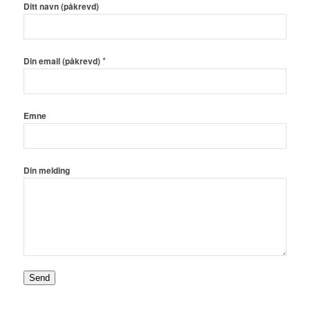
Ditt navn (påkrevd)
*
Din email (påkrevd)
Emne
Din melding
Send