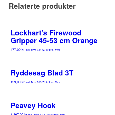
Relaterte produkter
Lockhart’s Firewood
Gripper 45-53 cm Orange
477,00
kr
Inkl. Mva
381,60
kr
Eks. Mva
Ryddesag Blad 3T
129,00
kr
Inkl. Mva
103,20
kr
Eks. Mva
Peavey Hook
1 397,00
kr
Inkl. Mva
1 117,60
kr
Eks. Mva