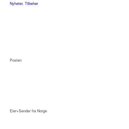
Nyheter
,
Tilbehør
Posten
Eier+Sender fra Norge