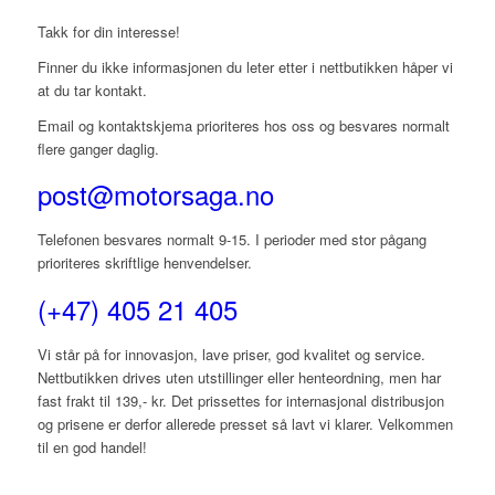
Takk for din interesse!
Finner du ikke informasjonen du leter etter i nettbutikken håper vi
at du tar kontakt.
Email og kontaktskjema prioriteres hos oss og besvares normalt
flere ganger daglig.
post@motorsaga.no
Telefonen besvares normalt 9-15. I perioder med stor pågang
prioriteres skriftlige henvendelser.
(+47) 405 21 405
Vi står på for innovasjon, lave priser, god kvalitet og service.
Nettbutikken drives uten utstillinger eller henteordning, men har
fast frakt til 139,- kr. Det prissettes for internasjonal distribusjon
og prisene er derfor allerede presset så lavt vi klarer. Velkommen
til en god handel!