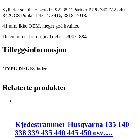
Sylinder sett til Jonsered CS2138 C Partner P738 740 742 840
842GCS Poulan P3314, 3416, 3818, 4018.
41 mm. Ikke OEM, meget god kvalitet.
Delenummer for original del er 530071884.
Tilleggsinformasjon
TYPE DEL
Sylinder
Relaterte produkter
Kjedestrammer Husqvarna 135 140
338 339 435 440 445 450 osv….