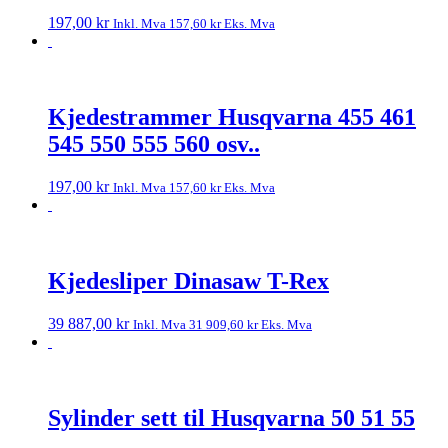
197,00
kr
Inkl. Mva
157,60
kr
Eks. Mva
Kjedestrammer Husqvarna 455 461
545 550 555 560 osv..
197,00
kr
Inkl. Mva
157,60
kr
Eks. Mva
Kjedesliper Dinasaw T-Rex
39 887,00
kr
Inkl. Mva
31 909,60
kr
Eks. Mva
Sylinder sett til Husqvarna 50 51 55