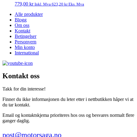
779,00
kr
Inkl. Mva
623,20
kr
Eks. Mva
Alle produkter
Blogg
Om oss
Kontakt
Betingelser
Personvern
Min konto
International
Kontakt oss
Takk for din interesse!
Finner du ikke informasjonen du leter etter i nettbutikken håper vi at
du tar kontakt.
Email og kontaktskjema prioriteres hos oss og besvares normalt flere
ganger daglig.
post@motorsaga.no