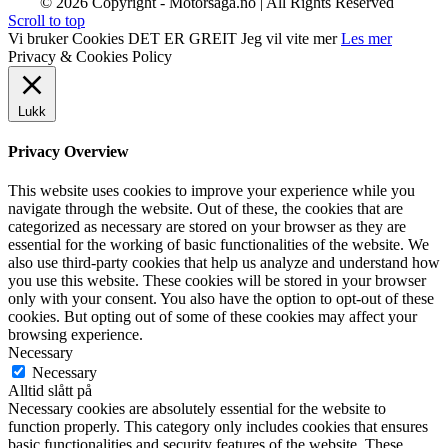
© 2026 Copyright - Motorsaga.no | All Rights Reserved
Scroll to top
Vi bruker Cookies
DET ER GREIT
Jeg vil vite mer
Les mer
Privacy & Cookies Policy
Lukk
Privacy Overview
This website uses cookies to improve your experience while you
navigate through the website. Out of these, the cookies that are
categorized as necessary are stored on your browser as they are
essential for the working of basic functionalities of the website. We
also use third-party cookies that help us analyze and understand how
you use this website. These cookies will be stored in your browser
only with your consent. You also have the option to opt-out of these
cookies. But opting out of some of these cookies may affect your
browsing experience.
Necessary
Necessary
Alltid slått på
Necessary cookies are absolutely essential for the website to
function properly. This category only includes cookies that ensures
basic functionalities and security features of the website. These