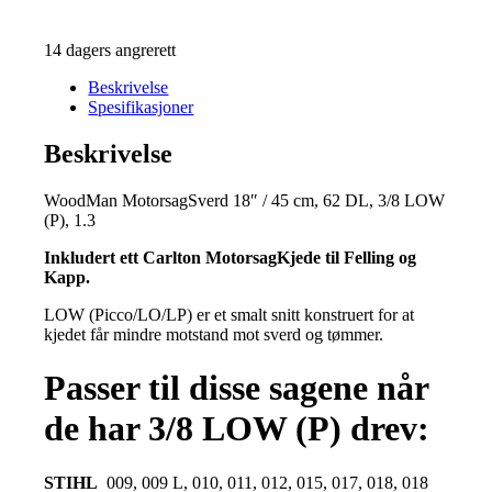
14 dagers angrerett
Beskrivelse
Spesifikasjoner
Beskrivelse
WoodMan MotorsagSverd 18″ / 45 cm, 62 DL, 3/8 LOW
(P), 1.3
Inkludert ett Carlton MotorsagKjede til Felling og
Kapp.
LOW (Picco/LO/LP) er et smalt snitt konstruert for at
kjedet får mindre motstand mot sverd og tømmer.
Passer til disse sagene når
de har 3/8 LOW (P) drev:
STIHL
009, 009 L, 010, 011, 012, 015, 017, 018, 018