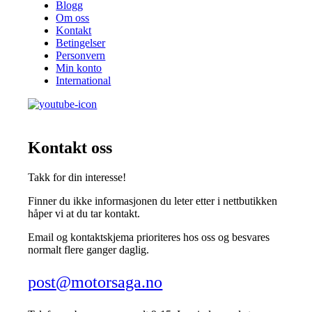
Blogg
Om oss
Kontakt
Betingelser
Personvern
Min konto
International
Kontakt oss
Takk for din interesse!
Finner du ikke informasjonen du leter etter i nettbutikken
håper vi at du tar kontakt.
Email og kontaktskjema prioriteres hos oss og besvares
normalt flere ganger daglig.
post@motorsaga.no