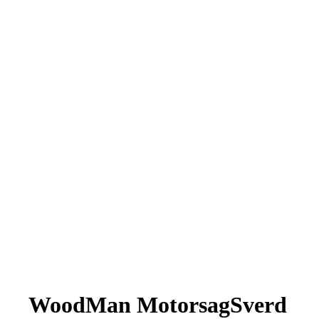
WoodMan MotorsagSverd