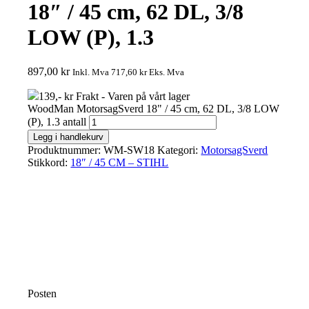
18″ / 45 cm, 62 DL, 3/8
LOW (P), 1.3
897,00
kr
Inkl. Mva
717,60
kr
Eks. Mva
139,- kr Frakt - Varen på vårt lager
WoodMan MotorsagSverd 18" / 45 cm, 62 DL, 3/8 LOW
(P), 1.3 antall
Legg i handlekurv
Produktnummer:
WM-SW18
Kategori:
MotorsagSverd
Stikkord:
18″ / 45 CM – STIHL
Posten