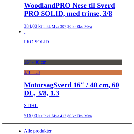
WoodlandPRO Nese til Sverd
PRO SOLID, med trinse, 3/8
384,00
kr
Inkl. Mva
307,20
kr
Eks. Mva
PRO SOLID
16" - 40 cm
3/8 - 1.3
MotorsagSverd 16″ / 40 cm, 60
DL, 3/8, 1.3
STIHL
516,00
kr
Inkl. Mva
412,80
kr
Eks. Mva
Alle produkter