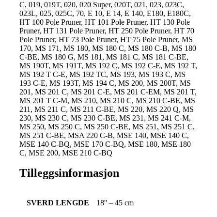
C, 019, 019T, 020, 020 Super, 020T, 021, 023, 023C,
023L, 025, 025C, 70, E 10, E 14, E 140, E180, E180C,
HT 100 Pole Pruner, HT 101 Pole Pruner, HT 130 Pole
Pruner, HT 131 Pole Pruner, HT 250 Pole Pruner, HT 70
Pole Pruner, HT 73 Pole Pruner, HT 75 Pole Pruner, MS
170, MS 171, MS 180, MS 180 C, MS 180 C-B, MS 180
C-BE, MS 180 G, MS 181, MS 181 C, MS 181 C-BE,
MS 190T, MS 191T, MS 192 C, MS 192 C-E, MS 192 T,
MS 192 T C-E, MS 192 TC, MS 193, MS 193 C, MS
193 C-E, MS 193T, MS 194 C, MS 200, MS 200T, MS
201, MS 201 C, MS 201 C-E, MS 201 C-EM, MS 201 T,
MS 201 T C-M, MS 210, MS 210 C, MS 210 C-BE, MS
211, MS 211 C, MS 211 C-BE, MS 220, MS 220 Q, MS
230, MS 230 C, MS 230 C-BE, MS 231, MS 241 C-M,
MS 250, MS 250 C, MS 250 C-BE, MS 251, MS 251 C,
MS 251 C-BE, MSA 220 C-B, MSE 140, MSE 140 C,
MSE 140 C-BQ, MSE 170 C-BQ, MSE 180, MSE 180
C, MSE 200, MSE 210 C-BQ
Tilleggsinformasjon
SVERD LENGDE
18'' – 45 cm