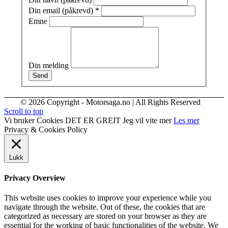
Din email (påkrevd)
*
Emne
Din melding
Send
© 2026 Copyright - Motorsaga.no | All Rights Reserved
Scroll to top
Vi bruker Cookies
DET ER GREIT
Jeg vil vite mer
Les mer
Privacy & Cookies Policy
Lukk
Privacy Overview
This website uses cookies to improve your experience while you
navigate through the website. Out of these, the cookies that are
categorized as necessary are stored on your browser as they are
essential for the working of basic functionalities of the website. We