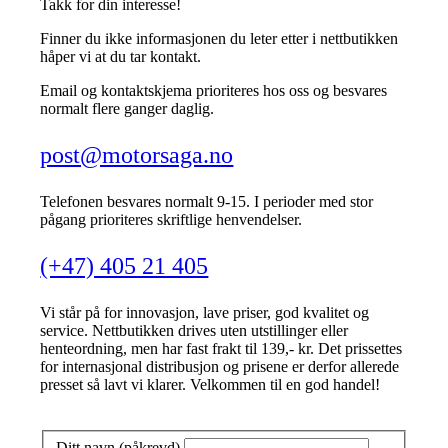
Takk for din interesse!
Finner du ikke informasjonen du leter etter i nettbutikken
håper vi at du tar kontakt.
Email og kontaktskjema prioriteres hos oss og besvares
normalt flere ganger daglig.
post@motorsaga.no
Telefonen besvares normalt 9-15. I perioder med stor
pågang prioriteres skriftlige henvendelser.
(+47) 405 21 405
Vi står på for innovasjon, lave priser, god kvalitet og
service. Nettbutikken drives uten utstillinger eller
henteordning, men har fast frakt til 139,- kr. Det prissettes
for internasjonal distribusjon og prisene er derfor allerede
presset så lavt vi klarer. Velkommen til en god handel!
Ditt navn (påkrevd)