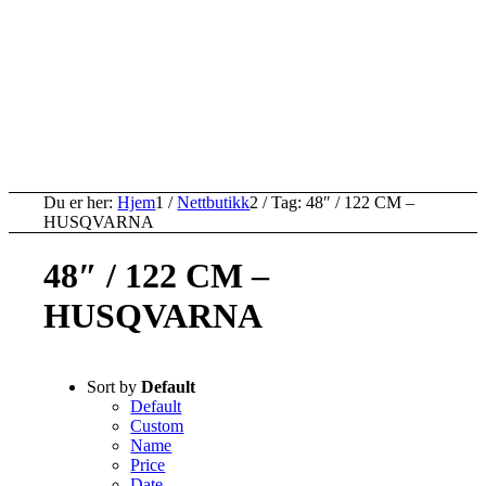
Du er her:
Hjem
1
/
Nettbutikk
2
/
Tag: 48″ / 122 CM –
HUSQVARNA
48″ / 122 CM –
HUSQVARNA
Sort by
Default
Default
Custom
Name
Price
Date