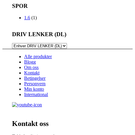
SPOR
1.6
(1)
DRIV LENKER (DL)
Alle produkter
Blogg
Om oss
Kontakt
Betingelser
Personvern
Min konto
International
Kontakt oss