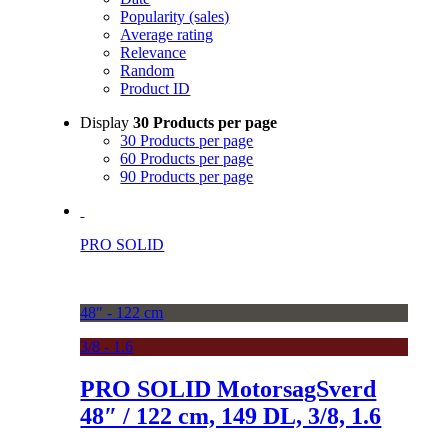
Popularity (sales)
Average rating
Relevance
Random
Product ID
Display
30 Products per page
30 Products per page
60 Products per page
90 Products per page
PRO SOLID
48" - 122 cm
3/8 - 1.6
PRO SOLID MotorsagSverd
48″ / 122 cm, 149 DL, 3/8, 1.6