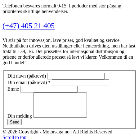
Telefonen besvares normalt 9-15. I perioder med stor pågang
prioriteres skriftlige henvendelser.
(+47) 405 21 405
Vi står på for innovasjon, lave priser, god kvalitet og service.
Nettbutikken drives uten utstillinger eller henteordning, men har fast
frakt til 139,- kr. Det prissettes for internasjonal distribusjon og
prisene er derfor allerede presset så lavt vi klarer. Velkommen til en
god handel!
Ditt navn (påkrevd)
Din email (påkrevd)
*
Emne
Din melding
Send
© 2026 Copyright - Motorsaga.no | All Rights Reserved
Scroll to top