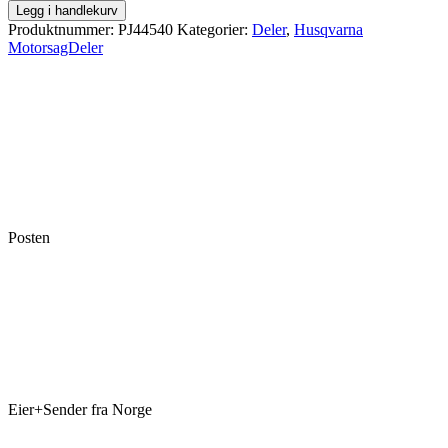
Legg i handlekurv
Produktnummer:
PJ44540
Kategorier:
Deler
,
Husqvarna
MotorsagDeler
Posten
Eier+Sender fra Norge