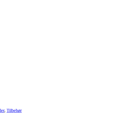
ler
,
Tilbehør