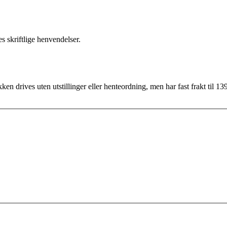
s skriftlige henvendelser.
ken drives uten utstillinger eller henteordning, men har fast frakt til 139