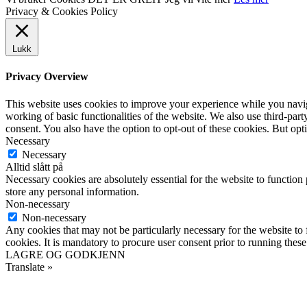
Privacy & Cookies Policy
Lukk
Privacy Overview
This website uses cookies to improve your experience while you navigat
working of basic functionalities of the website. We also use third-pa
consent. You also have the option to opt-out of these cookies. But op
Necessary
Necessary
Alltid slått på
Necessary cookies are absolutely essential for the website to function 
store any personal information.
Non-necessary
Non-necessary
Any cookies that may not be particularly necessary for the website to 
cookies. It is mandatory to procure user consent prior to running thes
LAGRE OG GODKJENN
Translate »