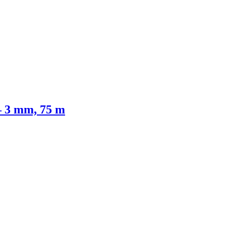
– 3 mm, 75 m