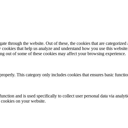
e through the website. Out of these, the cookies that are categorized a
rty cookies that help us analyze and understand how you use this websit
ting out of some of these cookies may affect your browsing experience.
properly. This category only includes cookies that ensures basic functio
function and is used specifically to collect user personal data via anal
e cookies on your website.