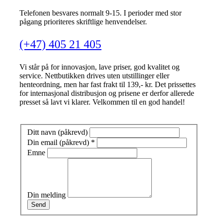
Telefonen besvares normalt 9-15. I perioder med stor
pågang prioriteres skriftlige henvendelser.
(+47) 405 21 405
Vi står på for innovasjon, lave priser, god kvalitet og
service. Nettbutikken drives uten utstillinger eller
henteordning, men har fast frakt til 139,- kr. Det prissettes
for internasjonal distribusjon og prisene er derfor allerede
presset så lavt vi klarer. Velkommen til en god handel!
Ditt navn (påkrevd)
Din email (påkrevd)
*
Emne
Din melding
Send