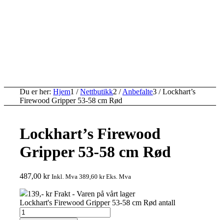
Du er her:
Hjem
1
/
Nettbutikk
2
/
Anbefalte
3
/
Lockhart’s
Firewood Gripper 53-58 cm Rød
Lockhart’s Firewood
Gripper 53-58 cm Rød
487,00
kr
Inkl. Mva
389,60
kr
Eks. Mva
139,- kr Frakt - Varen på vårt lager
Lockhart's Firewood Gripper 53-58 cm Rød antall