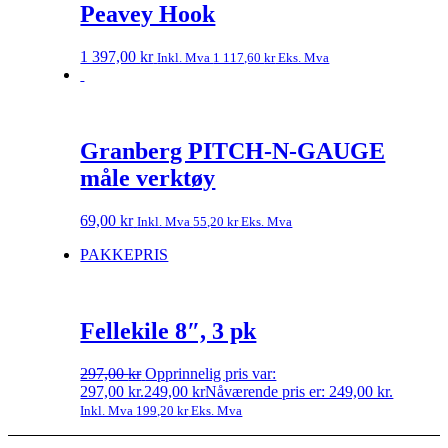
Peavey Hook
1 397,00
kr
Inkl. Mva
1 117,60
kr
Eks. Mva
Granberg PITCH-N-GAUGE
måle verktøy
69,00
kr
Inkl. Mva
55,20
kr
Eks. Mva
PAKKEPRIS
Fellekile 8″, 3 pk
297,00
kr
Opprinnelig pris var:
297,00 kr.
249,00
kr
Nåværende pris er: 249,00 kr.
Inkl. Mva
199,20
kr
Eks. Mva