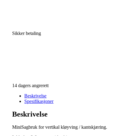
Sikker betaling
14 dagers angrerett
Beskrivelse
Spesifikasjoner
Beskrivelse
MiniSagbruk for vertikal kløyving / kantskjæring.