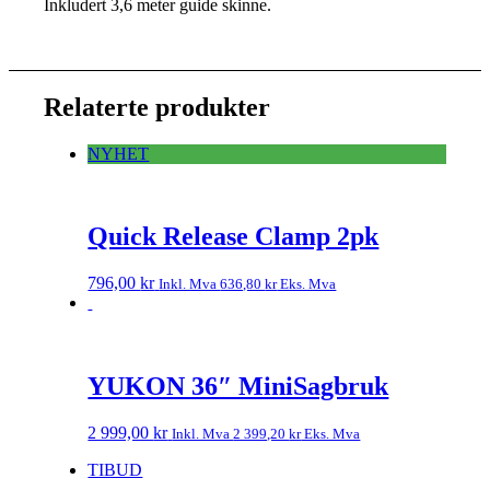
Inkludert 3,6 meter guide skinne.
Relaterte produkter
NYHET
Quick Release Clamp 2pk
796,00
kr
Inkl. Mva
636,80
kr
Eks. Mva
YUKON 36″ MiniSagbruk
2 999,00
kr
Inkl. Mva
2 399,20
kr
Eks. Mva
TIBUD