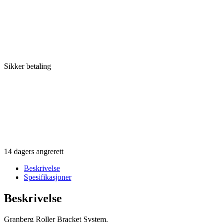
Sikker betaling
14 dagers angrerett
Beskrivelse
Spesifikasjoner
Beskrivelse
Granberg Roller Bracket System.