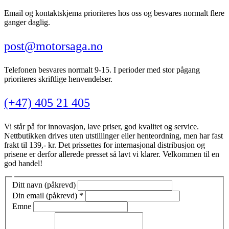
Email og kontaktskjema prioriteres hos oss og besvares normalt flere
ganger daglig.
post@motorsaga.no
Telefonen besvares normalt 9-15. I perioder med stor pågang
prioriteres skriftlige henvendelser.
(+47) 405 21 405
Vi står på for innovasjon, lave priser, god kvalitet og service.
Nettbutikken drives uten utstillinger eller henteordning, men har fast
frakt til 139,- kr. Det prissettes for internasjonal distribusjon og
prisene er derfor allerede presset så lavt vi klarer. Velkommen til en
god handel!
Ditt navn (påkrevd)
Din email (påkrevd)
*
Emne