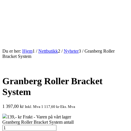
Du er her:
Hjem
1
/
Nettbutikk
2
/
Nyheter
3
/
Granberg Roller
Bracket System
Granberg Roller Bracket
System
1 397,00
kr
Inkl. Mva
1 117,60
kr
Eks. Mva
139,- kr Frakt - Varen på vårt lager
Granberg Roller Bracket System antall