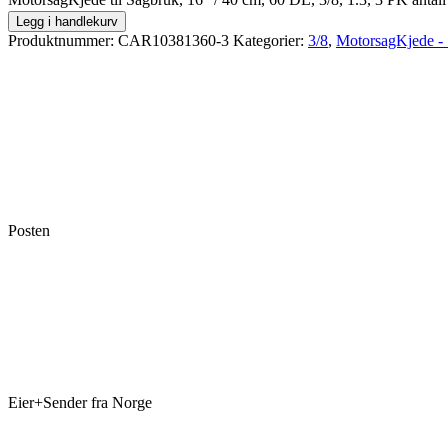
Legg i handlekurv
Produktnummer:
CAR10381360-3
Kategorier:
3/8
,
MotorsagKjede -
Posten
Eier+Sender fra Norge