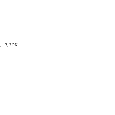
, 1.3, 3 PK