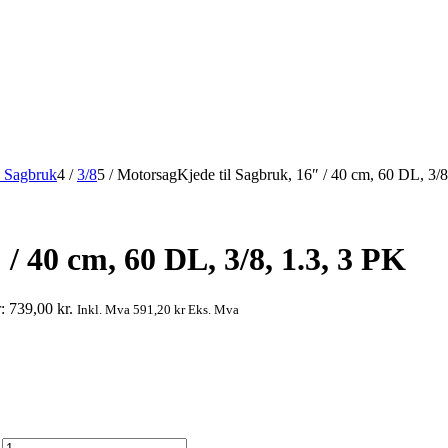
 Sagbruk
4
/
3/8
5
/
MotorsagKjede til Sagbruk, 16″ / 40 cm, 60 DL, 3/8
/ 40 cm, 60 DL, 3/8, 1.3, 3 PK
: 739,00 kr.
Inkl. Mva
591,20
kr
Eks. Mva