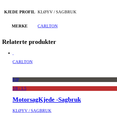
KJEDE PROFIL
KLØYV / SAGBRUK
MERKE
CARLTON
Relaterte produkter
CARLTON
RIP
3/8 - 1.5
MotorsagKjede -Sagbruk
KLØYV / SAGBRUK