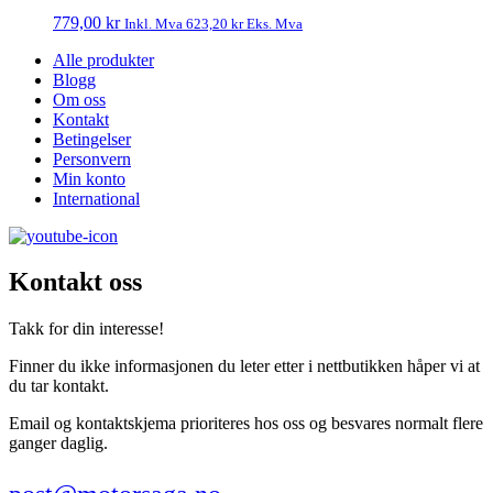
779,00
kr
Inkl. Mva
623,20
kr
Eks. Mva
Alle produkter
Blogg
Om oss
Kontakt
Betingelser
Personvern
Min konto
International
Kontakt oss
Takk for din interesse!
Finner du ikke informasjonen du leter etter i nettbutikken håper vi at
du tar kontakt.
Email og kontaktskjema prioriteres hos oss og besvares normalt flere
ganger daglig.