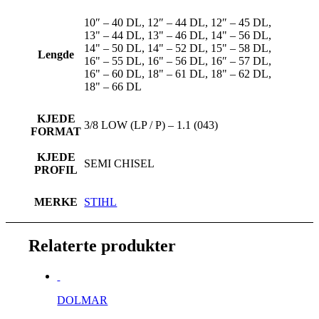
10″ – 40 DL, 12″ – 44 DL, 12″ – 45 DL,
13" – 44 DL, 13" – 46 DL, 14" – 56 DL,
14" – 50 DL, 14" – 52 DL, 15" – 58 DL,
Lengde
16" – 55 DL, 16" – 56 DL, 16″ – 57 DL,
16" – 60 DL, 18" – 61 DL, 18" – 62 DL,
18" – 66 DL
KJEDE
3/8 LOW (LP / P) – 1.1 (043)
FORMAT
KJEDE
SEMI CHISEL
PROFIL
MERKE
STIHL
Relaterte produkter
DOLMAR