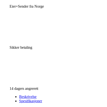
Eier+Sender fra Norge
Sikker betaling
14 dagers angrerett
Beskrivelse
Spesifikasjoner