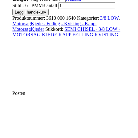
Stihl - 61 PMM3 antall
Legg i handlekurv
Produktnummer:
3610 000 1640
Kategorier:
3/8 LOW
,
MotorsagKjede - Felling - Kvisting - Kapp
,
MotorsagKjeder
Stikkord:
SEMI CHISEL - 3/8 LOW -
MOTORSAG KJEDE KAPP FELLING KVISTING
Posten